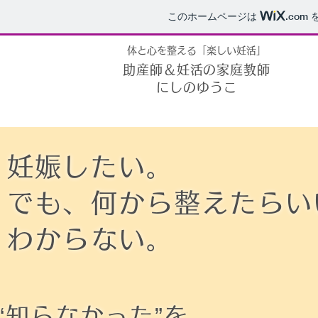
このホームページは
.com
を
体と心を整える「楽しい妊活」
助産師＆妊活の家庭教師
にしのゆうこ
妊娠したい。
でも、何から整えたらい
わからない。
“知らなかった”を