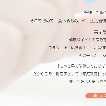
妊娠した時
そこで初めて「食べるもの」や「生活習
実は
健康な子どもを産み
つまり、正しい食養生・生活習慣
その一歩が、未
「もっと早く準備しておけば
だからこそ、助産師として「家庭教師」と
楽しい妊活と安心で
楽しい