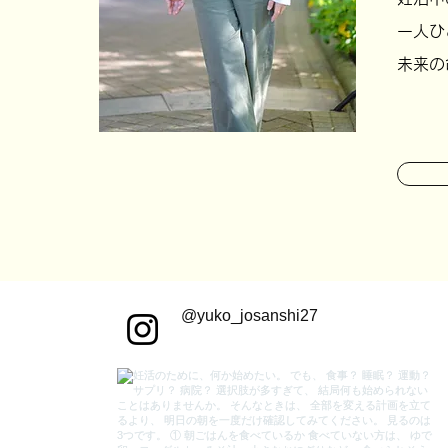
一人ひ
未来の
@yuko_josanshi27