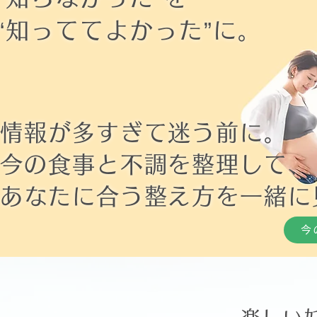
“知っててよかった”に。
情報が多すぎて迷う前に。
今の食事と不調を整理して、
あなたに合う整え方を一緒に
今