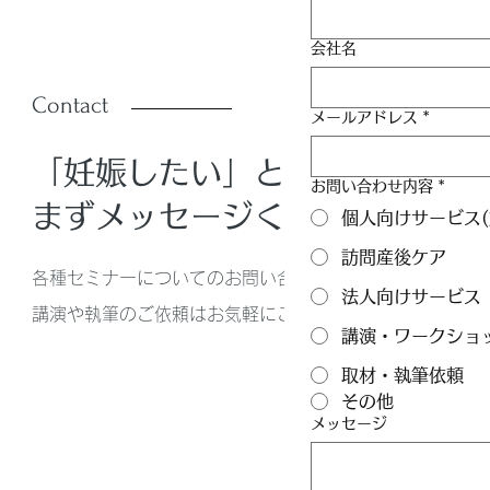
会社名
Contact
メールアドレス
*
「妊娠したい」と思ったら
お問い合わせ内容
*
まずメッセージください！
個人向けサービス(
訪問産後ケア
各種セミナーについてのお問い合わせ、
法人向けサービス
講演や執筆のご依頼はお気軽にご相談ください。
講演・ワークショ
取材・執筆依頼
その他
メッセージ