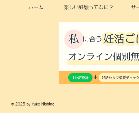
ホーム
楽しい妊娠ってなに？
サ
© 2025 by Yuko Nishino